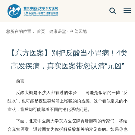
您所在的位置：
首页
·
健康课堂
·
科普园地
【东方医案】别把反酸当小胃病！4类
高发疾病，真实医案带您认清“元凶”
前
言
反酸大概是不少人都有过的体验——可能是饭后的一阵 “反
酸水”，也可能是夜里突然涌上喉咙的灼热感。这个看似常见的小
症状，背后却可能藏着不同的消化系统问题。
下面，北京中医药大学东方医院脾胃肝胆科的专家们，将结
合真实医案，通过图文为你拆解反酸相关的常见疾病。如果你也