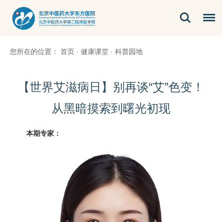
您所在的位置：
首页
·
健康课堂
·
科普园地
【世界艾滋病日】别再谈“艾”色变！
从黑暗摸索到曙光初现
本期专家：