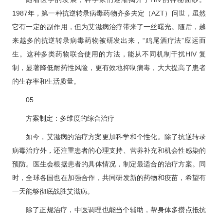
1987年，第一种抗逆转录病毒药物齐多夫定（AZT）问世，虽然
它有一定的副作用，但为艾滋病治疗带来了一丝曙光。随后，越
来越多的抗逆转录病毒药物被研发出来，“鸡尾酒疗法”应运而
生。这种多类药物联合使用的方法，能从不同机制干扰HIV 复
制，显著降低耐药性风险，更有效地抑制病毒，大大提高了患者
的生存率和生活质量。
0
5
方案制定：多维度的综合治疗
如今，艾滋病的治疗方案更加科学和个性化。除了抗逆转录
病毒治疗外，还注重患者的心理支持、营养补充和机会性感染的
预防。医生会根据患者的具体情况，制定最适合的治疗方案。同
时，全球各国也在加强合作，共同研发新的药物和疫苗，希望有
一天能够彻底战胜艾滋病。
除了正规治疗，中医调理也能当个辅助，帮身体多攒点抵抗