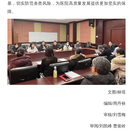
基，切实防范各类风险，为医院高质量发展提供更加坚实的保
障。
文图/林瑶
编辑/周丹袂
审核/
刘雪梅
审阅/刘凯峰 曹俊岭