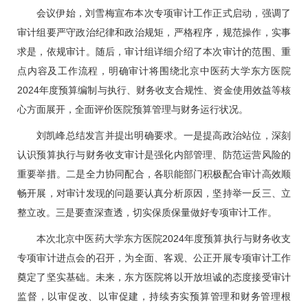
会议伊始，
刘雪梅
宣布本次专项审计工作正式启动，强调了
审计组要严守政治纪律和政治规矩，严格程序，规范操作，实事
求是，依规审计。随后，审计组详细介绍了本次审计的范围、重
点内容及工作流程，明确审计将围绕北京中医药大学东方医院
2024年度预算编制与执行、财务收支合规性、资金使用效益等核
心方面展开，全面评价医院预算管理与财务运行状况。
刘凯峰总结发言并提出明确要求。一是提高政治站位，深刻
认识预算执行与财务收支审计是强化内部管理、防范运营风险的
重要举措。二是全力协同配合，各职能部门积极配合审计高效顺
畅开展，对审计发现的问题要认真分析原因，坚持举一反三、立
整立改。三是要查深查透，切实保质保量做好专项审计工作。
本次北京中医药大学东方医院2024年度预算执行与财务收支
专项审计进点会的召开，为全面、客观、公正开展专项审计工作
奠定了坚实基础。未来，东方医院将以开放坦诚的态度接受审计
监督，以审促改、以审促建，持续夯实预算管理和财务管理根