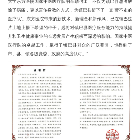
大学东方医院国家中医医疗队的辛勤付出，不仅为镇巴县患者解
除了病痛，更以言传身教的方式，为镇巴县留下了一支‘带不走的
医疗队’。东方医院带来的新技术、新理念和新作风，已在镇巴这
片土地上播下希望的种子，必将对镇巴县医疗服务能力的持续提
升和卫生健康事业的长远发展产生积极而深远的影响。国家中医
医疗队的卓越工作，赢得了镇巴县群众的广泛赞誉，也得到了
市、县、镇各级党委、政府的高度认可。”