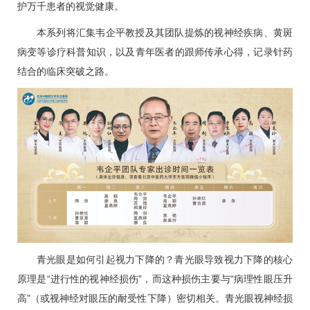
护万千患者的视觉健康。
本系列将汇集
韦企平
教授及其团队提炼的视神经疾病、黄斑
病变等诊疗科普知识，以及青年医者的跟师传承心得，记录针药
结合的临床突破之路。
青光眼是如何引起视力下降的？青光眼导致视力下降的核心
原理是“进行性的视神经损伤”，而这种损伤主要与“病理性眼压升
高”（或视神经对眼压的耐受性下降）密切相关。青光眼视神经损