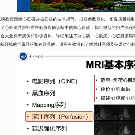
张楠教授围绕心脏磁共振扫描的技术规范、扫描参数优化、图像质量控
调了心脏磁共振扫描在心脏疾病诊断中的核心价值，指出规范的扫描流程
结合大量典型病例和影像资料，详细阐述了
冠心病
、
心肌病
、心脏瓣膜病
诊断领域的宝贵经验和独到见解。讲座有效深化了
放射科
医师及技师对心