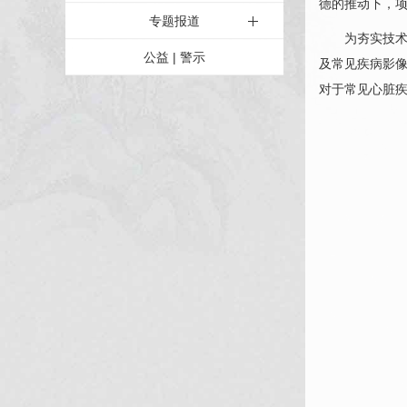
德
的推动下，
专题报道
为夯实技
公益 | 警示
及常见疾病影像
对于常见心脏