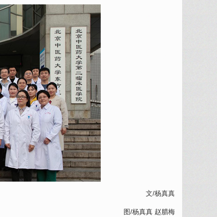
文/杨真真
图/杨真真 赵腊梅