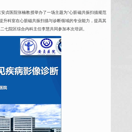
京安贞医院张楠教授举办了一场主题为“心脏磁共振扫描规范
，提升科室在心脏磁共振扫描与诊断领域的专业能力，提高其
、
二七院区
综合内科主任
李慧
共同参加本次培训。