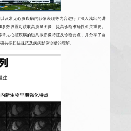
制以及常见心脏疾病的影像表现等内容进行了深入浅出的讲
和参数设置对获取高质量图像、提高诊断准确性至关重要。
等常见心脏疾病的磁共振影像特征及诊断要点，并分享了自
脏磁共振扫描规范及疾病影像诊断的理解。