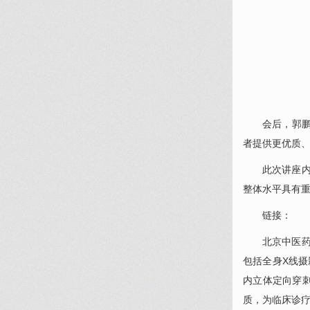
会后，
郭
者提供更优质
此次讲座
整体水平具有
链接：
北京中医
包括全身X线摄
内立体定向穿刺
质，为临床诊