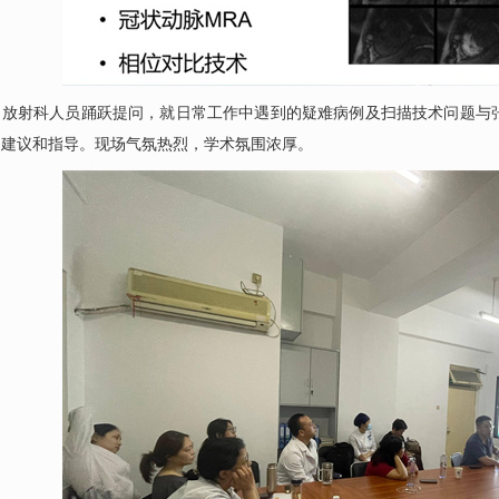
，
放射科
人员踊跃提问，就日常工作中遇到的疑难病例及扫描技术问题与
用建议和指导。现场气氛热烈，学术氛围浓厚。