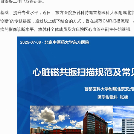
项目筹备工作已取得进展。
术基础、提升专业水平，近日，东方医院
放射科
特邀首都医科大学附属北
诊断”的专题讲座，通过线上线下结合的方式，旨在规范CMR扫描流程
疾病的影像诊断水平。
放射科
全体成员及方庄院区
心血管科
副主任
胡继强