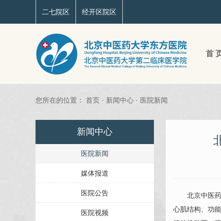
二七院区
经开区院区
首 
您所在的位置：
首页
·
新闻中心
·
医院新闻
新闻中心
医院新闻
媒体报道
医院公告
北京中医
心肌结构、功能
医院视频