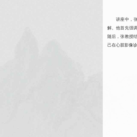
讲座中，
解。他首先强
随后，张教授
己在心脏影像