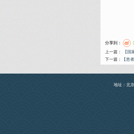
分享到：
上一篇：
【国
下一篇：
​【患
地址：北京丰