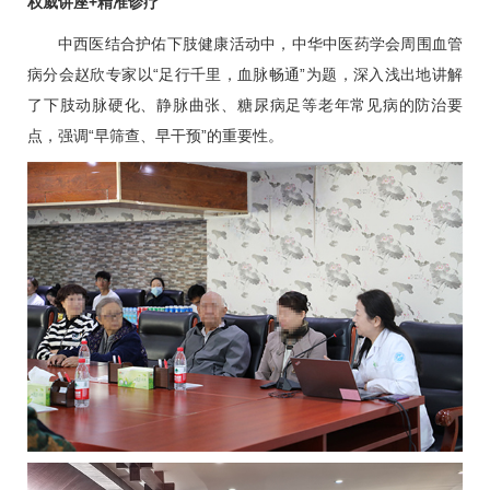
权威讲座+精准诊疗
中西医结合护佑下肢健康活动中，中华中医药学会
周围血管
病分会
赵欣
专家以“足行千里，血脉畅通”为题，深入浅出地讲解
了下肢动脉硬化、静脉曲张、
糖尿病
足等老年常见病的防治要
点，强调“早筛查、早干预”的重要性。