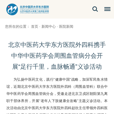
您所在的位置：
首页
·
新闻中心
·
医院新闻
北京中医药大学东方医院外四科携手
中华中医药学会周围血管病分会开
展“足行千里，血脉畅通”义诊活动
为弘扬中医药文化，践行“健康中国”战略，加深军民鱼水情
谊，近期北京中医药大学东方医院
外四科（周围血管科）
联合中
华中医药学会
周围血管
病分会，受邀走进北京卫戍区朝阳第九离
职干部休养所，开展“老年人下肢健康全攻略”主题义诊活动。本
次活动由北京中医药大学东方医院外四科
赵欣
主任带领外四科医