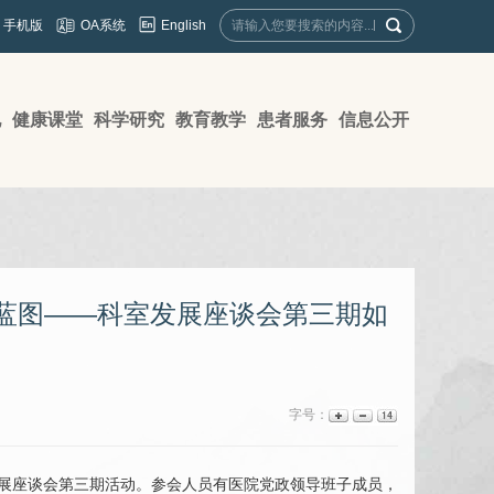
English
手机版
OA系统
地
健康课堂
科学研究
教育教学
患者服务
信息公开
新蓝图——科室发展座谈会第三期如
字号：
室发展座谈会第三期活动。参会人员有医院党政领导班子成员，