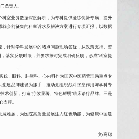
部门负责人。
个科室业务数据深度解析，为专科提供凝练优势专病、提升
师就会前征集的科室诉求及解决方案进行专项汇报，以数据
流，针对学科发展中的堵点问题现场答疑，从政策支持、资
，落实反馈时限，并要求按时完成明确反馈，形成“科室提
实践，
眼科
、
肿瘤科
、心内科作为国家中医药管理局重点专
以党建品牌建设为抓手，推动党组织战斗堡垒作用与学科专
技术创新，打造“疗效显著、特色鲜明”临床诊疗品牌。三是
心支撑。
解发展难题，为医院高质量发展注入红色动能，为健康中国建
文/高聪