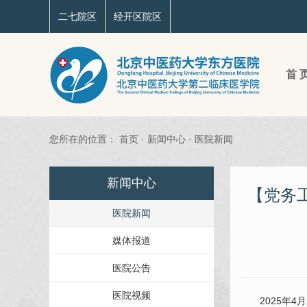
二七院区
经开区院区
首 
您所在的位置：
首页
·
新闻中心
·
医院新闻
新闻中心
【党务
医院新闻
媒体报道
医院公告
医院视频
2025年