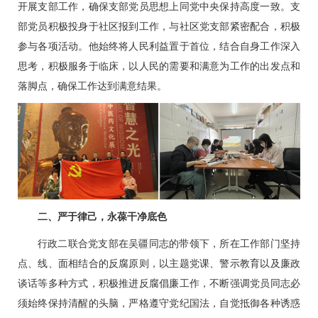
开展支部工作，确保支部党员思想上同党中央保持高度一致。支
部党员积极投身于社区报到工作，与社区党支部紧密配合，积极
参与各项活动。他始终将人民利益置于首位，结合自身工作深入
思考，积极服务于临床，以人民的需要和满意为工作的出发点和
落脚点，确保工作达到满意结果。
二、严于律己，永葆干净底色
行政二联合党支部在吴疆同志的带领下，所在工作部门坚持
点、线、面相结合的反腐原则，以主题党课、警示教育以及廉政
谈话等多种方式，积极推进反腐倡廉工作，不断强调党员同志必
须始终保持清醒的头脑，严格遵守党纪国法，自觉抵御各种诱惑