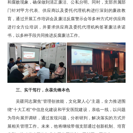
和腐败现象，确保做到清正廉洁、公私分明。同时，支部所属部
门针对甲方代表、供应商以及委托代理机构进行深刻的廉政教
育，通过开展工作培训会及廉洁反腐警示会等多种方式对供应商
进行全方位培训，并要求供应商及委托代理机构签署廉洁承诺
书，以多种手段共同推进反腐廉洁工作。
三、实干笃行，永葆先锋本色
吴疆同志聚焦“管理创效能，文化聚人心”主题，全力推进围
绕“十大工程”中信息化建设和平安医院建设，亲临一线，以问题
为导向展开调研，通过发现问题，分析研判，解决落实的方式开
展相关管理工作。未来，他将继续带领支部通过创新机制、培育