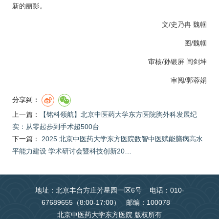
新的丽影。
文/史乃冉 魏帼
图/魏帼
审核/孙银屏 闫剑坤
审阅/
郭蓉娟
分享到：
上一篇：
​【铭科领航】北京中医药大学东方医院胸外科发展纪
实：从零起步到手术超500台
下一篇：
2025 北京中医药大学东方医院数智中医赋能脑病高水
平能力建设 学术研讨会暨科技创新20…
地址：北京丰台方庄芳星园一区6号 电话：010-
67689655（8:00-17:00） 邮编：100078
北京中医药大学东方医院 版权所有