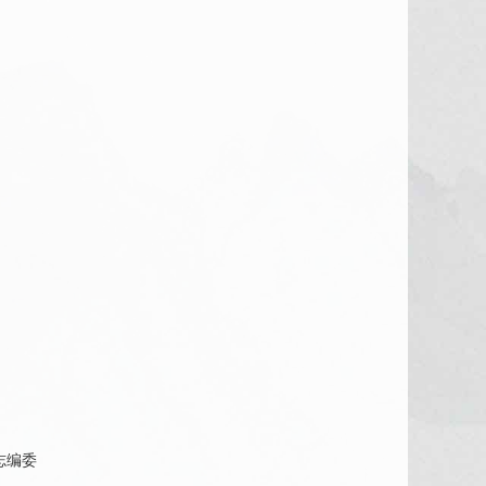
》杂志编委