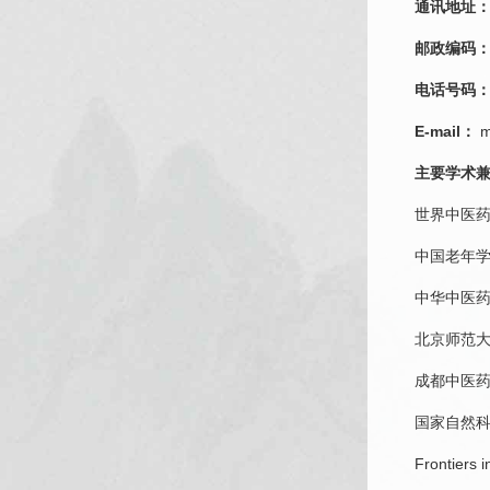
通讯地址
邮政编码
电话号码
E-mail：
m
主要学术
世界中医
中国老年
中华中医
北京师范
成都中医
国家自然
Frontier