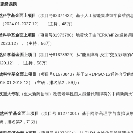
国家级课题
然科学基金面上项目
（项目号82374422）基于人工智能集成组学多维信
024.01-2027.12），（主持，48万）
然科学基金面上项目
（项目号81973786）地黄饮子由PERK/elF2α
1-2023.12），（主持，56万）
然科学基金面上项目
（项目号81673929）从“能量障碍-炎症”交互影响的A
-2020.12），（主持，58万）
然科学基金面上项目
（项目号81573843）基于SIR1/PGC-1α通
5.01-2018.12）（主研，排名第2，59万）
技重大专项
（重大新药创制）改善老年性痴呆能量代谢障碍的中药新药天芪益智
自然科学基金面上项目
（项目号 81274001）基于网络药理学与虚拟识别
（主研，排名第2，71万）