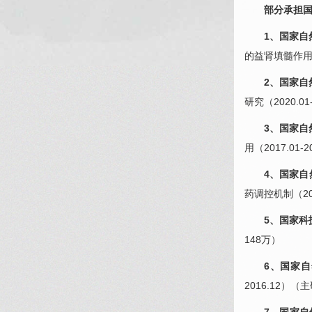
部分承担
1、国家自
的益肾填髓作用（2
2、国家自
研究（2020.0
3、国家自
用（2017.01
4、国家自
药调控机制（201
5、国家科
148万）
6、国家
2016.12）