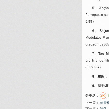
5、Jingtao
Ferroptosis as
5.99）
6、Shijun
Modulates F-ac
8(2020): 5936
7、
Tao M
profiling ident
(IF 5.037)
8、主编：
9、副主编
分享到：
上一篇：
刘雪
下一篇：
路遥