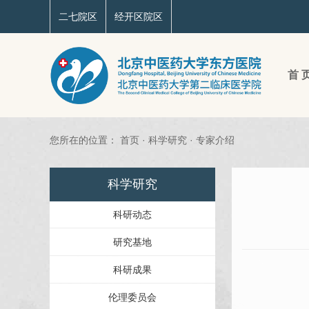
二七院区
经开区院区
首 
您所在的位置：
首页
·
科学研究
·
专家介绍
科学研究
科研动态
研究基地
科研成果
伦理委员会