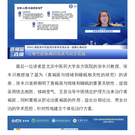
最后一位讲者是北京中医药大学东方医院的
张丰川
教授。
张
丰川
教授做了题为《黄褐斑与情绪和睡眠相关性的研究》的讲
座，
张丰川
老师阐明了黄褐斑与情绪和睡眠的重要关联性，提倡
采用情志相胜、移精变气、五音法等中医情志护理方法来治疗黄
褐斑，同时重视从肝论治黄褐斑的作用，提出分期论治、男女分
治的学术思想，针对性地建立个体化治疗方案。