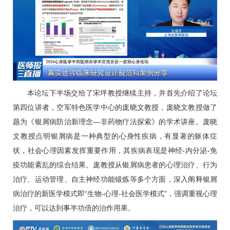
本论坛下半场交给了宋坪教授继续主持，并首先介绍了论坛
第四位讲者，空军特色医学中心的庞晓文教授，庞晓文教授做了
题为《银屑病防治新理念—非药物疗法探索》的学术讲座。庞晓
文教授点明银屑病是一种典型的心身性疾病，有显著的躯体症
状，社会心理因素发挥重要作用，其疾病表现是神经-内分泌-免
疫功能紊乱的综合结果。庞教授从银屑病患者的心理治疗、行为
治疗、运动管理、自主神经功能锻炼等多个方面，深入阐释银屑
病治疗的新医学模式即“生物-心理-社会医学模式”，强调重视心理
治疗，可以达到事半功倍的治作用果。