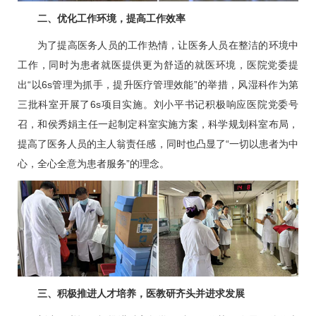
二、优化工作环境，提高工作效率
为了提高医务人员的工作热情，让医务人员在整洁的环境中
工作，同时为患者就医提供更为舒适的就医环境，医院党委提
出“以6s管理为抓手，提升医疗管理效能”的举措，风湿科作为第
三批科室开展了6s项目实施。
刘小平
书记积极响应医院党委号
召，和
侯秀娟
主任一起制定科室实施方案，科学规划科室布局，
提高了医务人员的主人翁责任感，同时也凸显了“一切以患者为中
心，全心全意为患者服务”的理念。
三、积极推进人才培养，医教研齐头并进求发展