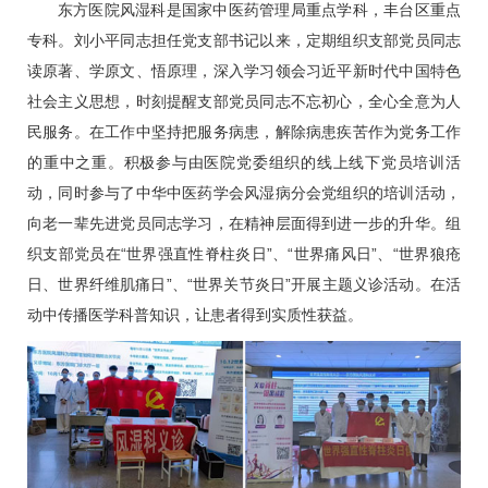
东方医院风湿科是国家中医药管理局重点学科，丰台区重点
专科。
刘小平
同志担任党支部书记以来，定期组织支部党员同志
读原著、学原文、悟原理，深入学习领会习近平新时代中国特色
社会主义思想，时刻提醒支部党员同志不忘初心，全心全意为人
民服务。在工作中坚持把服务病患，解除病患疾苦作为党务工作
的重中之重。积极参与由医院党委组织的线上线下党员培训活
动，同时参与了中华中医药学会风湿病分会党组织的培训活动，
向老一辈先进党员同志学习，在精神层面得到进一步的升华。组
织支部党员在“世界强直性脊柱炎日”、“世界痛风日”、“世界狼疮
日、世界纤维肌痛日”、“世界关节炎日”开展主题义诊活动。在活
动中传播医学科普知识，让患者得到实质性获益。