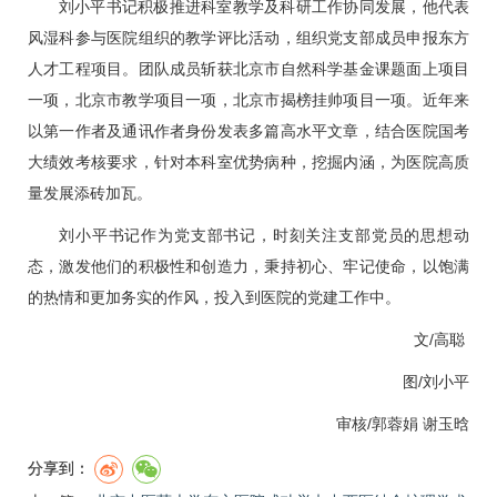
刘小平
书记积极推进科室教学及科研工作协同发展，他代表
风湿科参与医院组织的教学评比活动，组织党支部成员申报东方
人才工程项目。团队成员斩获北京市自然科学基金课题面上项目
一项，北京市教学项目一项，北京市揭榜挂帅项目一项。近年来
以第一作者及通讯作者身份发表多篇高水平文章，结合医院国考
大绩效考核要求，针对本科室优势病种，挖掘内涵，为医院高质
量发展添砖加瓦。
刘小平
书记作为党支部书记，时刻关注支部党员的思想动
态，激发他们的积极性和创造力，秉持初心、牢记使命，以饱满
的热情和更加务实的作风，投入到医院的党建工作中。
文/高聪
图/
刘小平
审核/
郭蓉娟
谢玉晗
分享到：