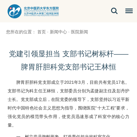
您所在的位置：
首页
·
新闻中心
·
医院新闻
党建引领显担当 支部书记树标杆——
脾胃肝胆科党支部书记王林恒
脾胃肝胆科党支部成立于2021年3月，目前共有党员17名。
支部书记为科主任
王林恒
，支部委员分别为
孟捷
副主任及彭丹护
士长。党支部成立后，在院党委的领导下，支部坚持以习近平新
时代中国特色社会主义思想为指导，围绕医院“十大工程”要求，
强化党员的模范带头作用，使党员迅速形成了科室中的核心力
量。
一、树立党员旗帜形象，打造责任担当的科室文化