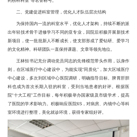
药榜样科室“等名誉称号。
二、党建促进科室管理，优化人才队伍层次结构
为保持国内一流的科室水平，优化人才架构，持续不断的派
出年轻技术骨干进修学习不同的亚专业，回院后积极开展新技术
新项目，使一批批新人不断成长，使支部形成了爱钻研、爱学习
的文化精神。科研团队一直保持课题、文章等领先地位。
王林恒
书记充分调动党员同志的先锋模范带头作用，以身作
则，在区域医疗中心建设中，为能实现“同质化”，加大区域医疗
中心建设，多次到区域中心医院调研，明确指导目标。脾胃肝胆
科也成为首次长期入驻的科室，受到当地患者的好评。根据医
院“十大工程”工作目标，每年积极举办国家级及市级学术，提高
了医院的学术影响力。积极响应医院6S，对病房、内镜中心等科
室环境进行整理，美化就诊环境，获得专家组好评。