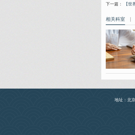
下一篇：
【世
相关科室
|
地址：北京丰