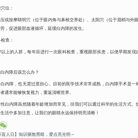
健穴位：
按压或按摩睛明穴（位于眼内角与鼻根交界处）、太阳穴（位于眉梢与外眼
疲劳，促进眼部血液循环，延缓白内障的发生。
科
检查：
岁以上的人群，每年应进行一次
眼科
检查，重视眼部疾患，以便早期发现
上白内障后该怎么办？
诊白内障，也无需过度担心。目前的医学技术非常成熟，白内障手术是一
患者通常能够恢复视力，重返清晰世界。
年性白内障虽然随着年龄增加而常见，但我们可以通过科学的生活方式、
常生活中多加注意，让我们的眼睛永远保持明亮清晰！
际盲人日】知识驱散黑暗，爱点亮光明～