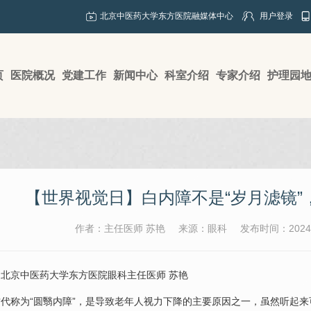
北京中医药大学东方医院融媒体中心
用户登录
页
医院概况
党建工作
新闻中心
科室介绍
专家介绍
护理园
【世界视觉日】白内障不是“岁月滤镜”
作者：主任医师 苏艳
来源：眼科
发布时间：2024-
：北京中医药大学东方医院
眼科
主任医师
苏艳
代称为“圆翳内障”，是导致老年人视力下降的主要原因之一，虽然听起