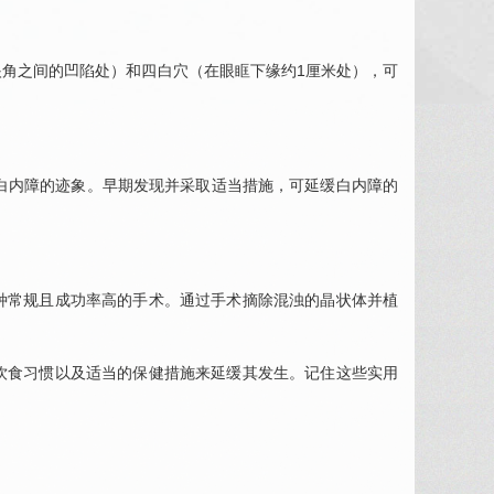
角之间的凹陷处）和四白穴（在眼眶下缘约1厘米处），可
白内障的迹象。早期发现并采取适当措施，可延缓白内障的
种常规且成功率高的手术。通过手术摘除混浊的晶状体并植
饮食习惯以及适当的保健措施来延缓其发生。记住这些实用