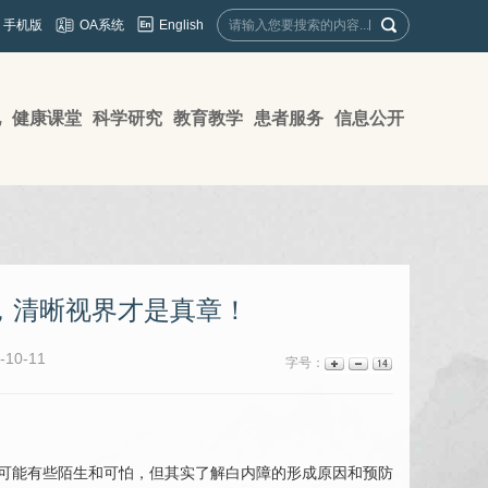
English
手机版
OA系统
地
健康课堂
科学研究
教育教学
患者服务
信息公开
，清晰视界才是真章！
10-11
字号：
来可能有些陌生和可怕，但其实了解白内障的形成原因和预防