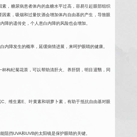
因素，
糖尿病
患者体内的血糖水平过高，容易引起眼部组织
要因素，吸烟和过量饮酒会增加体内自由基的产生，导致眼
白内障的遗传史，个人患白内障的风险也会增加。
低白内障发生的概率，延缓病情进展，来呵护眼睛的健康。
一杯枸杞菊花茶，可以帮助清肝火、养肝阴，明目退翳，同
C、维生素E、叶黄素和胡萝卜素，有助于抵抗自由基对眼
阻挡UVA和UVB的太阳镜是保护眼睛的关键。