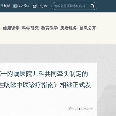
English
手机版
OA系统
地
健康课堂
科学研究
教育教学
患者服务
信息公开
第一附属医院儿科共同牵头制定的
性咳嗽中医诊疗指南》相继正式发
字号：