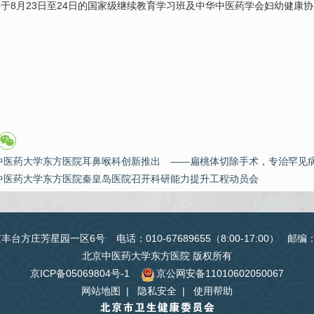
于8月23日至24日的国家级继续教育学习班及中华中医药学会妇幼健康
中医药大学东方医院耳鼻喉科创新推出 ——扁桃体切除手术，专治罕见病
中医药大学东方医院秦皇岛医院召开科研能力提升工程动员会
台方庄芳星园一区6号 电话：010-67689655（8:00-17:00） 邮编
北京中医药大学东方医院 版权所有
京ICP备05069804号-1
京公网安备11010602050067
网站地图
|
隐私安全
|
使用帮助