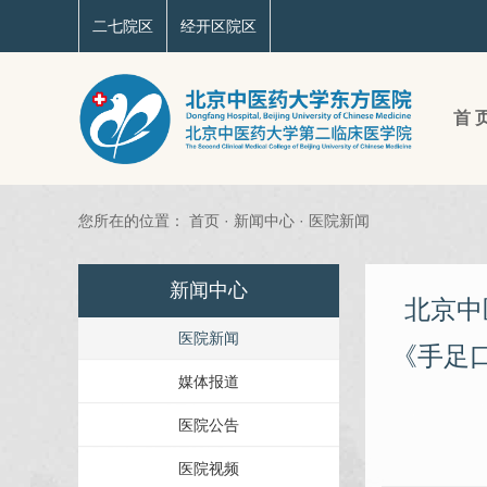
二七院区
经开区院区
首 
您所在的位置：
首页
·
新闻中心
·
医院新闻
新闻中心
北京中
医院新闻
《手足
媒体报道
医院公告
医院视频