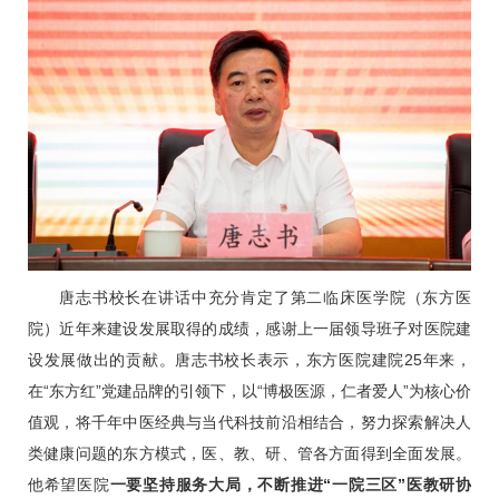
唐志书校长在讲话中充分肯定了第二临床医学院（东方医
院）近年来建设发展取得的成绩，感谢上一届领导班子对医院建
设发展做出的贡献。唐志书校长表示，东方医院建院25年来，
在“东方红”党建品牌的引领下，以“博极医源，仁者爱人”为核心价
值观，将千年中医经典与当代科技前沿相结合，努力探索解决人
类健康问题的东方模式，医、教、研、管各方面得到全面发展。
他希望医院
一要坚持服务大局，不断推进“一院三区”医教研协