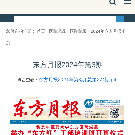
您所在的位置：
首页
·
医院概况
·
医院院报
·
2024年东方月报汇
总
东方月报2024年第3期
东方月报2024年第3期 总第274期.pdf
点击查看：