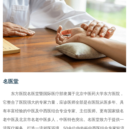
名医堂
东方医院名医堂暨国际医疗部隶属于北京中医药大学东方医院，
它整合了医院强大的专家力量，应诊医师全部是在医院从医多年、具
有丰富经验的中医及中西医结合专业专家、主任医师。更有国家级名
老中医及北京市名老中医多人，中医特色突出。名医堂致力于提供一
流医疗服务，打造一流就医环境。50余位内外科中西医结合专家轮流