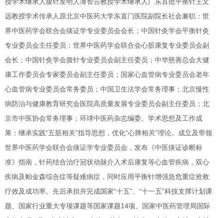
授学术继承人腹针发明人薄智云教授学术继承人广东首批平衡针王文
远教授学术传承人原北京中医药大学东直门医院副院长社会兼职：世
界中医药学会联合会痰证学专业委员会会长；中国针灸学会平衡针灸
专业委员会主任委员；世界中医药学会联合会心脏康复专业委员会副
会长；中国针灸学会腹针专业委员会副主任委员；中华慈善总会大健
康工作委员会专家委员会副主任委员；国家心血管病专业委员会老年
心血管病专业委员会常务委员；中国卫生法学会常务理事；北京慢性
病防治与健康教育研究会医院高质量发展专业委员会副主任委员；北
京市中医协会常务理事；环球中医药杂志编委。学术思想及工作成
果：继承实践“五脏相关”指导思想，优化“心脾相关”理论。成立及带领
世界中医药学会联合会痰证学专业委员会，发布《中医痰证诊断标
准》指南，针药结合治疗冠状动脉介入术后康复等心血管疾病，双心
疾病及帕金森综合症等疑难病症，同时应用平衡针增强急危重症抢救
疗效及成功率。先后承担并完成国家“十五”、“十一五”科技支撑计划课
题、国家行业重大专项课题等国家课题14项、国家中医药管理局国际