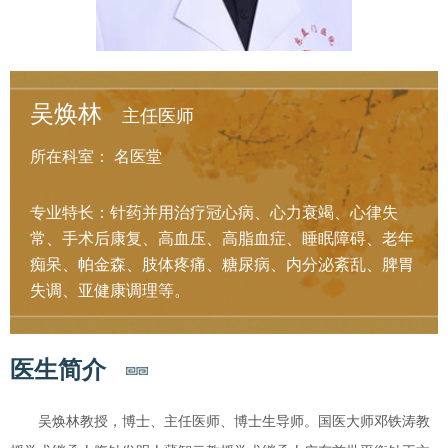
吴焕林
主任医师
所在科室：
名医堂
专业特长：针药并用治疗冠心病、心力衰竭、心律失
常、手术后康复、高血压、高脂血症、睡眠障碍、老年
痴呆、帕金森、肢体疼痛、糖尿病、内分泌紊乱、脾胃
失调、亚健康调理等。
医生简介
吴焕林教授，博士、主任医师、博士生导师。国医大师邓铁涛教