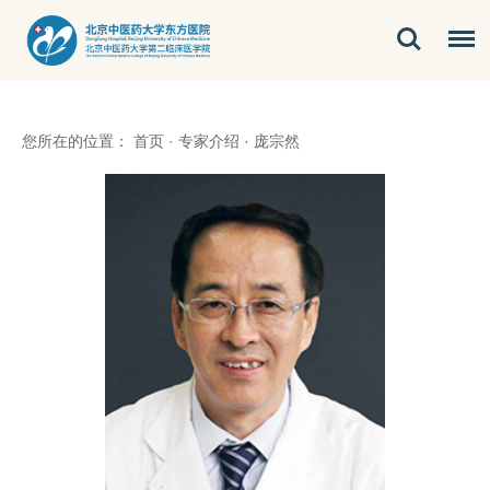
您所在的位置：
首页
·
专家介绍
·
庞宗然