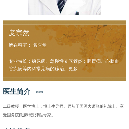
庞宗然
所在科室：
名医堂
专业特长：糖尿病、急慢性支气管炎；脾胃病、心脑血
管疾病等内科常见病的诊治。
更多
医生简介
二级教授，医学博士，博士生导师。师从于国医大师张伯礼院士。享
受国务院政府特殊津贴专家。