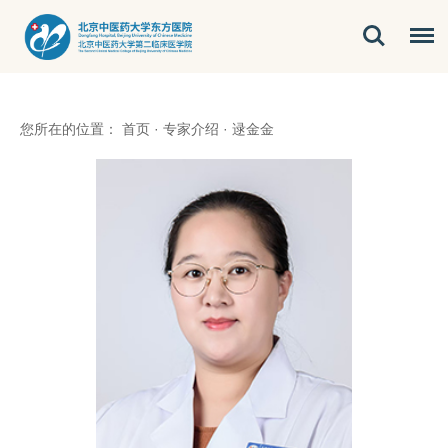
您所在的位置：
首页
·
专家介绍
·
逯金金