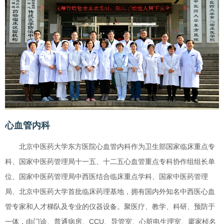
心血管内科
北京中医药大学东方医院心血管内科作为卫生部国家临床重点专
科、国家中医药管理局十一五、十二五心血管重点专科协作组组长单
位、国家中医药管理局中西医结合临床重点学科、国家中医药管理
局、北京中医药大学首批临床药理基地，拥有国内外知名中西医心血
管专家和人才梯队及专业的仪器设备。聚医疗、教学、科研、预防于
一体，由门诊、普通病房、CCU、导管室、心脏电生理室、廖家桢名