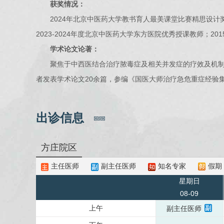
获奖情况：
2024年北京中医药大学教书育人最美课堂比赛精思设计奖
2023-2024年度北京中医药大学东方医院优秀授课教师；2
学术论文论著：
聚焦于中西医结合治疗脓毒症及相关并发症的疗效及机制探
者发表学术论文20余篇，参编《国医大师治疗急危重症经验
出诊信息
方庄院区
主任医师
副主任医师
知名专家
假期
星期日
08-09
上午
副主任医师