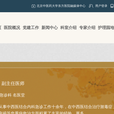
北京中医药大学东方医院融媒体中心
用户登录
页
医院概况
党建工作
新闻中心
科室介绍
专家介绍
护理园
副主任医师
急诊科
名医堂
从事中西医结合内科急诊工作十余年，在中西医结合治疗脓毒症
衰竭等危重病救治方面积累了丰富的经验。
更多