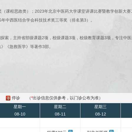
（课程思政类）；2023年北京中医药大学课堂讲课比赛暨教学创新大赛二
015年中西医结合学会科技技术奖三等奖（排名第3）。
索，主持省部级课题2项，校级课题3项，校级教育课题3项，专注中医
集》《急救医学》等著作3部。
停诊
（
*
出诊信息仅供参考，以门诊公布为准）
星期一
星期二
星期三
08-10
08-11
08-12