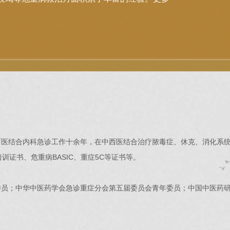
结合内科急诊工作十余年，在中西医结合治疗脓毒症、休克、消化系统
培训证书、危重病BASIC、重症5C等证书等。
；中华中医药学会急诊重症分会第五届委员会青年委员；中国中医药研