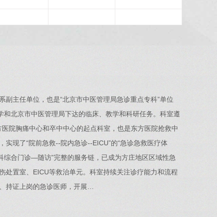
系副主任单位，也是“北京市中医管理局急诊重点专科”单位
大学和北京市中医管理局下达的临床、教学和科研任务。科室遵
东方医院胸痛中心和卒中中心的起点科室，也是东方医院抢救中
了“院前急救--院内急诊--EICU”的“急诊急救医疗体
科综合门诊—随访”完整的服务链，已成为方庄地区区域性急
伤处置室、EICU等救治单元。科室持续关注诊疗能力和流程
、持证上岗的急诊医师，开展…