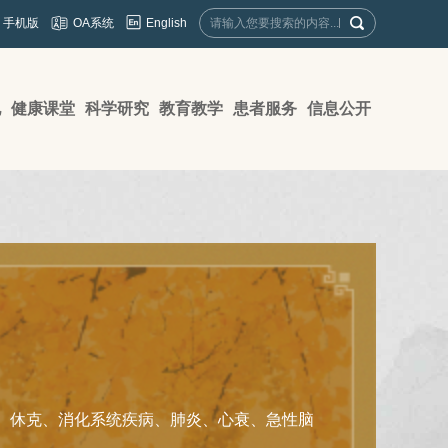
English
手机版
OA系统
地
健康课堂
科学研究
教育教学
患者服务
信息公开
、休克、消化系统疾病、肺炎、心衰、急性脑