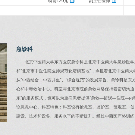
特需120元
副主任医师
急诊科
北京中医药大学东方医院急诊科是北京中医药大学急诊医学
和“北京市中医住院医师规范化培训基地”，承担着北京中医药
从“中西结合，中西并重”、“综合规范”的发展宗旨。急诊科是
心和中毒救治中心。科室与北京市院前急救网络保持着密切沟通，实现
系”的服务模式，也可以为重病患者提供“急救—留观—住院—内
诊急救中心。科室特色：科室设有抢救室、监护室、留观室、创
建设、技术和设备、服务水平的不断提升。经过中西医严格训练