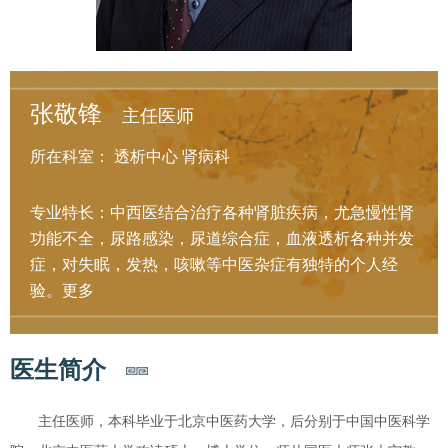
张敬锋
主任医师
所在科室：
透析中心
肾病科
专业特长：中西医结合治疗各种肾脏疾病，尤急慢性肾
功能不全，尿路感染，尿道综合症，血液透析各种并发
症，对失眠，发热，咳嗽等中医杂症有独特的个人经
验。
更多
医生简介
主任医师，本科毕业于北京中医药大学，后分别于中国中医科学