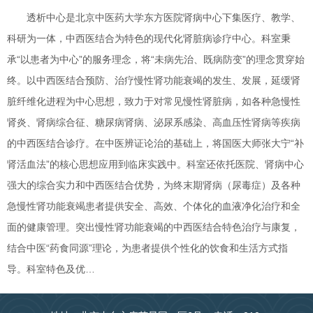
透析中心是北京中医药大学东方医院肾病中心下集医疗、教学、
科研为一体，中西医结合为特色的现代化肾脏病诊疗中心。科室秉
承“以患者为中心”的服务理念，将“未病先治、既病防变”的理念贯穿始
终。以中西医结合预防、治疗慢性肾功能衰竭的发生、发展，延缓肾
脏纤维化进程为中心思想，致力于对常见慢性肾脏病，如各种急慢性
肾炎、肾病综合征、糖尿病肾病、泌尿系感染、高血压性肾病等疾病
的中西医结合诊疗。在中医辨证论治的基础上，将国医大师张大宁“补
肾活血法”的核心思想应用到临床实践中。科室还依托医院、肾病中心
强大的综合实力和中西医结合优势，为终末期肾病（尿毒症）及各种
急慢性肾功能衰竭患者提供安全、高效、个体化的血液净化治疗和全
面的健康管理。突出慢性肾功能衰竭的中西医结合特色治疗与康复，
结合中医“药食同源”理论，为患者提供个性化的饮食和生活方式指
导。科室特色及优…