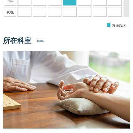
下午
夜晚
方庄院区
所在科室