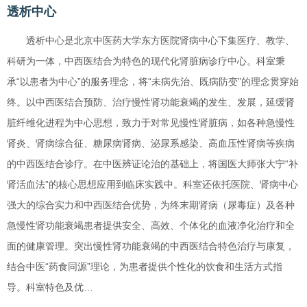
透析中心
透析中心是北京中医药大学东方医院肾病中心下集医疗、教学、
科研为一体，中西医结合为特色的现代化肾脏病诊疗中心。科室秉
承“以患者为中心”的服务理念，将“未病先治、既病防变”的理念贯穿始
终。以中西医结合预防、治疗慢性肾功能衰竭的发生、发展，延缓肾
脏纤维化进程为中心思想，致力于对常见慢性肾脏病，如各种急慢性
肾炎、肾病综合征、糖尿病肾病、泌尿系感染、高血压性肾病等疾病
的中西医结合诊疗。在中医辨证论治的基础上，将国医大师张大宁“补
肾活血法”的核心思想应用到临床实践中。科室还依托医院、肾病中心
强大的综合实力和中西医结合优势，为终末期肾病（尿毒症）及各种
急慢性肾功能衰竭患者提供安全、高效、个体化的血液净化治疗和全
面的健康管理。突出慢性肾功能衰竭的中西医结合特色治疗与康复，
结合中医“药食同源”理论，为患者提供个性化的饮食和生活方式指
导。科室特色及优…