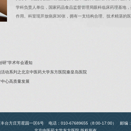
学科负责人单位，国家药品食品监督管理局眼科临床药理基地，
作用。科室现开放病床30张，拥有一支结构合理、技术精湛的医
创研”学术年会通知
项活动系列之北京中医药大学东方医院秦皇岛医院
疗中心高质量发展
台方庄芳星园一区6号 电话：010-67689655（8:00-17:00） 邮编
北京中医药大学东方医院 版权所有