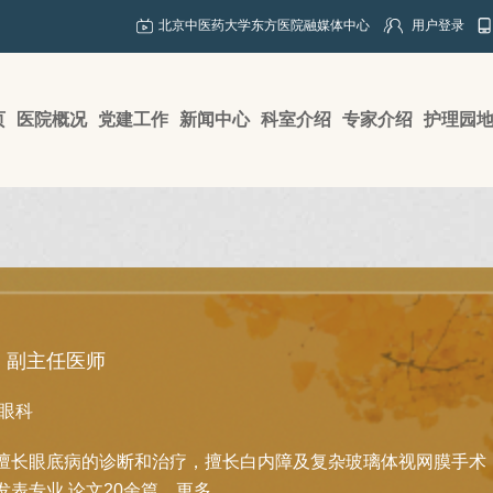
北京中医药大学东方医院融媒体中心
用户登录
页
医院概况
党建工作
新闻中心
科室介绍
专家介绍
护理园
副主任医师
眼科
擅长眼底病的诊断和治疗，擅长白内障及复杂玻璃体视网膜手术
发表专业 论文20余篇。
更多