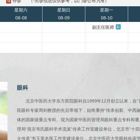
停诊
（
*
出诊信息仅供参考，以门诊公布为准）
星期六
星期日
星期一
08-08
08-09
08-10
副主任医师
眼科
北京中医药大学东方医院眼科自1999年12月创立以来，在
医眼科专家周剑教授的先后带领下，始终秉持“传承创新、中西
体的国家级重点专科。现为国家中医药管理局眼科重点专科和重
理局“燕京韦氏眼科学术流派”传承工作室建设单位，北京市“十四
火传承”韦玉英名医工作室建设单位，北京中医药大学眼科临床学