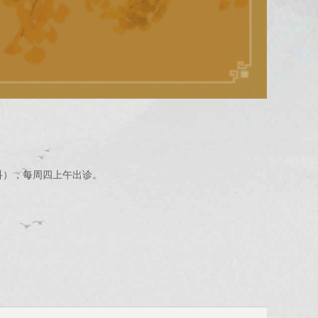
科），每周四上午出诊。