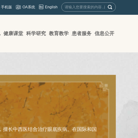
English
手机版
OA系统
地
健康课堂
科学研究
教育教学
患者服务
信息公开
，擅长中西医结合治疗眼底疾病。在国际和国