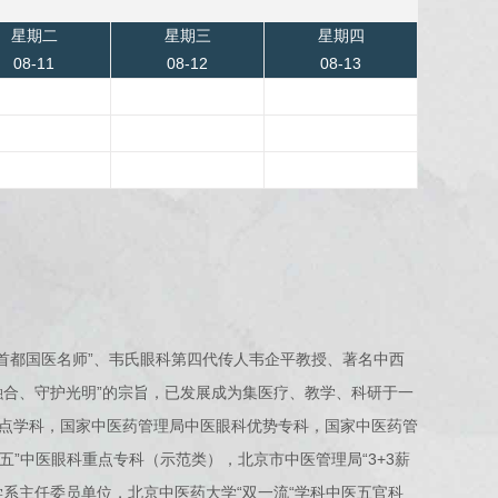
星期二
星期三
星期四
08-11
08-12
08-13
“首都国医名师”、韦氏眼科第四代传人韦企平教授、著名中西
融合、守护光明”的宗旨，已发展成为集医疗、教学、科研于一
点学科，国家中医药管理局中医眼科优势专科，国家中医药管
五”中医眼科重点专科（示范类），北京市中医管理局“3+3薪
系主任委员单位，北京中医药大学“双一流“学科中医五官科