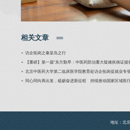
相关文章
访企拓岗之秦皇岛之行
【重磅】第一届“东方勤早：中医药防治重大疑难疾病证据
北京中医药大学第二临床医学院教育处访企拓岗促就业专
同心同向再出发，砥砺奋进新征程 持续推动国家区域医
地址：北京丰