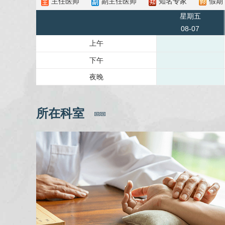
主任医师
副主任医师
知名专家
假期
星期五
08-07
上午
下午
夜晚
所在科室