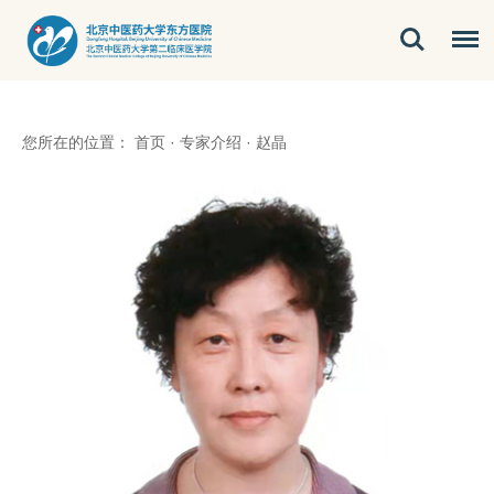
您所在的位置：
首页
·
专家介绍
·
赵晶