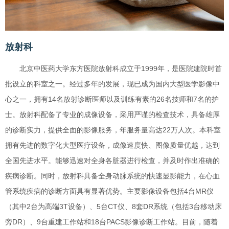
放射科
北京中医药大学东方医院放射科成立于1999年，是医院建院时首
批设立的科室之一。经过多年的发展，现已成为国内大型医学影像中
心之一，拥有14名放射诊断医师以及训练有素的26名技师和7名的护
士。放射科配备了专业的成像设备，采用严谨的检查技术，具备雄厚
的诊断实力，提供全面的影像服务，年服务量高达22万人次。本科室
拥有先进的数字化大型医疗设备，成像速度快、图像质量优越，达到
全国先进水平。能够迅速对全身各脏器进行检查，并及时作出准确的
疾病诊断。同时，放射科具备全身动脉系统的快速显影能力，在心血
管系统疾病的诊断方面具有显著优势。主要影像设备包括4台MR仪
（其中2台为高端3T设备）、5台CT仪、8套DR系统（包括3台移动床
旁DR）、9台重建工作站和18台PACS影像诊断工作站。目前，随着