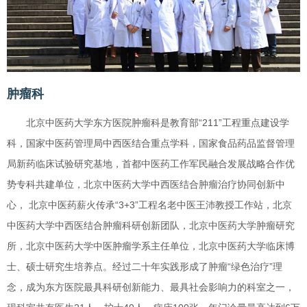
肿瘤科
北京中医药大学东方医院肿瘤科是教育部“211”工程重点建设学
科，国家中医药管理局中西医结合重点学科，国家食品药品监督管理
局新药临床试验研究基地，首都中医药工作军民融合发展战略合作优
势专科共建单位，北京中医药大学中西医结合肿瘤治疗协同创新中
心， 北京中医药薪火传承“3+3”工程名老中医王沛教授工作站，北京
中医药大学中西医结合肿瘤科研创新团队，北京中医药大学肿瘤研究
所，北京中医药大学中医肿瘤学系主任单位，北京中医药大学临床博
士、硕士研究生培养点。经过二十年实践形成了肿瘤“绿色治疗”理
念，成为东方医院最具科研创新能力、最具社会影响力的科室之一，