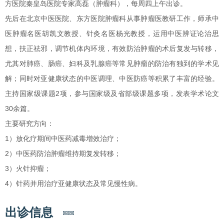
方医院秦皇岛医院专家高磊（肿瘤科），每周四上午出诊。
先后在北京中医医院、东方医院肿瘤科从事肿瘤医教研工作，师承中
医肿瘤名医胡凯文教授、针灸名医杨光教授，运用中医辨证论治思
想，扶正祛邪，调节机体内环境，有效防治肿瘤的术后复发与转移，
尤其对肺癌、肠癌、妇科及乳腺癌等常见肿瘤的防治有独到的学术见
解；同时对亚健康状态的中医调理、中医防癌等积累了丰富的经验。
主持国家级课题2项，参与国家级及省部级课题多项，发表学术论文
30余篇。
主要研究方向：
1）放化疗期间中医药减毒增效治疗；
2）中医药防治肿瘤维持期复发转移；
3）火针抑瘤；
4）针药并用治疗亚健康状态及常见慢性病。
出诊信息