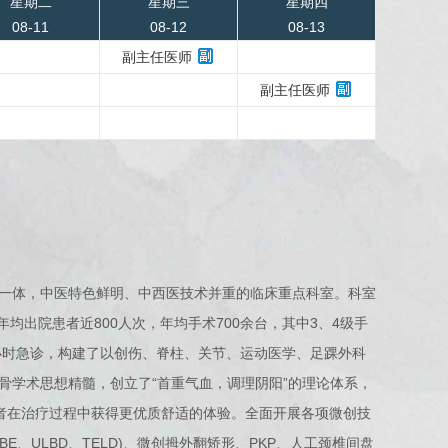
星期二
星期三
星期四
08-11
08-12
08-13
副主任医师
副主任医师
一体，中医特色鲜明、中西医技术并重的临床重点科室。科室
均出院患者近800人次，年均手术700余台，其中3、4级手
4小时急诊，构建了以创伤、脊柱、关节、运动医学、足踝外科
骨学术思想精髓，创立了“首重气血，调理阴阳”的理论体系，
患者在治疗过程中获得更优质舒适的体验。全面开展各项微创技
、ULBD、TELD)、微创拇外翻矫形、PKP、人工颈椎间盘