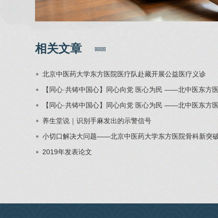
相关文章
北京中医药大学东方医院医疗队赴藏开展公益医疗义诊
【同心·共铸中国心】同心向党 医心为民 ——北中医东方
【同心·共铸中国心】同心向党 医心为民 ——北中医东方
养生堂说｜识别手麻发出的示警信号
小切口解决大问题——北京中医药大学东方医院骨科新突
2019年发表论文