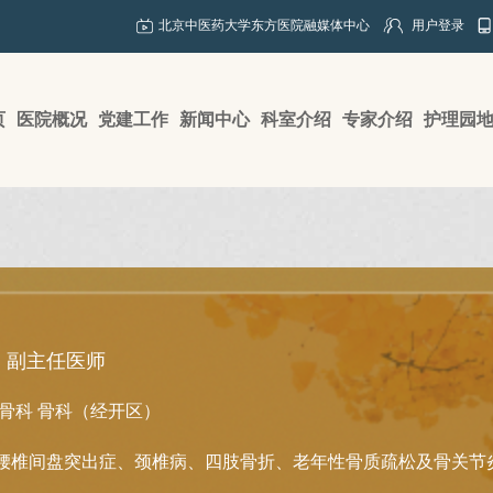
北京中医药大学东方医院融媒体中心
用户登录
页
医院概况
党建工作
新闻中心
科室介绍
专家介绍
护理园
副主任医师
骨科
骨科（经开区）
腰椎间盘突出症、颈椎病、四肢骨折、老年性骨质疏松及骨关节