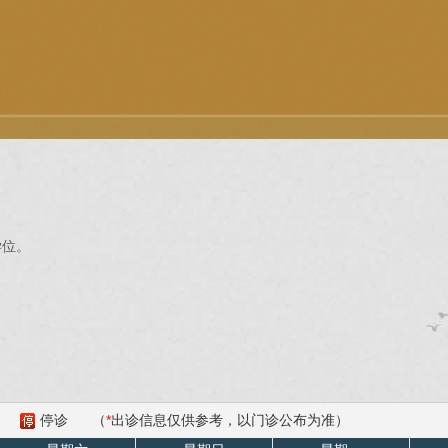
学位。
停诊
（
*
出诊信息仅供参考，以门诊公布为准）