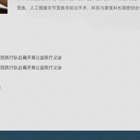
置换、人工髋膝关节置换等前沿手术。科室与康复科长期密切合
医院医疗队赴藏开展公益医疗义诊
医院医疗队赴藏开展公益医疗义诊
破