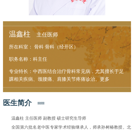
温鑫柱
主任医师
所在科室：
骨科
骨科（经开区）
职务名称：科主任
专业特长：中西医结合治疗骨科常见病，尤其擅长于足
踝相关疾病、颈腰痛、肩膝关节疼痛诊治。
更多
医生简介
温鑫柱 主任医师 副教授 硕士研究生导师
全国第六批名老中医专家学术经验继承人，师承孙树椿教授。北