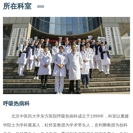
所在科室
呼吸热病科
北京中医药大学东方医院呼吸热病科成立于1999年，科室以董建
华院士为学科奠基人，杜怀棠教授为学术带头人，史利卿教授为创科