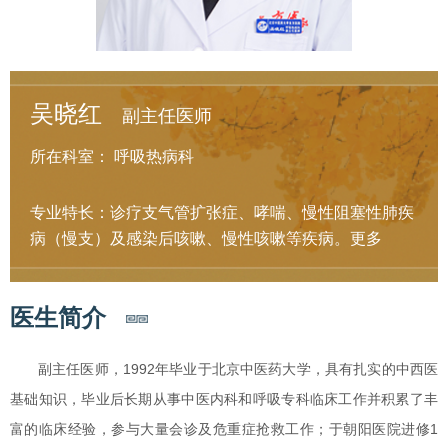
吴晓红
副主任医师
所在科室：
呼吸热病科
专业特长：诊疗支气管扩张症、哮喘、慢性阻塞性肺疾
病（慢支）及感染后咳嗽、慢性咳嗽等疾病。
更多
医生简介
副主任医师，1992年毕业于北京中医药大学，具有扎实的中西医
基础知识，毕业后长期从事中医内科和呼吸专科临床工作并积累了丰
富的临床经验，参与大量会诊及危重症抢救工作；于朝阳医院进修1