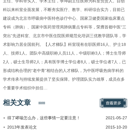
主任、学科带头人、学术主任，季坤副主任医师为科室负责人。自创
科以来科室全面发展，不断夯实医疗、教学、科研综合实力，目前已
建设成为北京市呼吸病中医特色诊疗中心、国家卫健委国家临床重点
专科（肺病）、国家中医药管理局肺病重点专科等，荣膺首都中医“三
突出”先进科室、北京市中医住院医师规范化培训三优教学团队等，学
术影响力居全国前列。【人才梯队】科室现有在职医师16人、护士18
人、技师1人。团队中高级职称人员11人，中级职称3人；博士生导师
2人，硕士生导师2人；具有医学博士学位者8人，硕士学位者7人，已
形成结构合理的“老中青”相结合的人才梯队，为中医呼吸热病学科的
学术传承与持续发展提供了坚实保障。护理团队实力雄厚，成员在多
个重要学术组织中担任…
相关文章
得了哮喘怎么办，这些事情一定要注意！
2021-05-27
2013年发表论文
2015-10-20