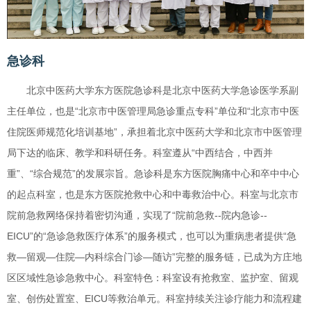
急诊科
北京中医药大学东方医院急诊科是北京中医药大学急诊医学系副
主任单位，也是“北京市中医管理局急诊重点专科”单位和“北京市中医
住院医师规范化培训基地”，承担着北京中医药大学和北京市中医管理
局下达的临床、教学和科研任务。科室遵从“中西结合，中西并
重”、“综合规范”的发展宗旨。急诊科是东方医院胸痛中心和卒中中心
的起点科室，也是东方医院抢救中心和中毒救治中心。科室与北京市
院前急救网络保持着密切沟通，实现了“院前急救--院内急诊--
EICU”的“急诊急救医疗体系”的服务模式，也可以为重病患者提供“急
救—留观—住院—内科综合门诊—随访”完整的服务链，已成为方庄地
区区域性急诊急救中心。科室特色：科室设有抢救室、监护室、留观
室、创伤处置室、EICU等救治单元。科室持续关注诊疗能力和流程建