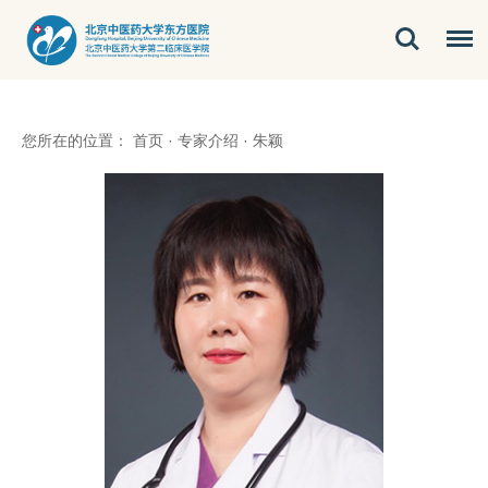
您所在的位置：
首页
·
专家介绍
·
朱颖