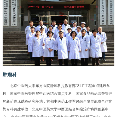
肿瘤科
北京中医药大学东方医院肿瘤科是教育部“211”工程重点建设学
科，国家中医药管理局中西医结合重点学科，国家食品药品监督管理
局新药临床试验研究基地，首都中医药工作军民融合发展战略合作优
势专科共建单位，北京中医药大学中西医结合肿瘤治疗协同创新中
心， 北京中医药薪火传承“3+3”工程名老中医王沛教授工作站，北京