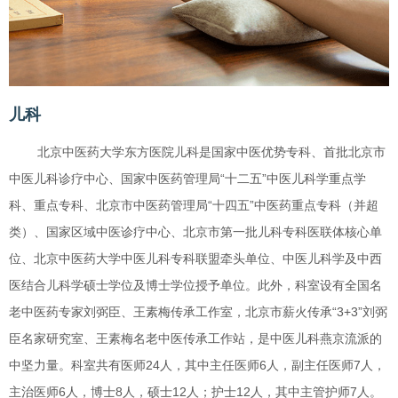
儿科
北京中医药大学东方医院儿科是国家中医优势专科、首批北京市
中医儿科诊疗中心、国家中医药管理局“十二五”中医儿科学重点学
科、重点专科、北京市中医药管理局“十四五”中医药重点专科（并超
类）、国家区域中医诊疗中心、北京市第一批儿科专科医联体核心单
位、北京中医药大学中医儿科专科联盟牵头单位、中医儿科学及中西
医结合儿科学硕士学位及博士学位授予单位。此外，科室设有全国名
老中医药专家刘弼臣、王素梅传承工作室，北京市薪火传承“3+3”刘弼
臣名家研究室、王素梅名老中医传承工作站，是中医儿科燕京流派的
中坚力量。科室共有医师24人，其中主任医师6人，副主任医师7人，
主治医师6人，博士8人，硕士12人；护士12人，其中主管护师7人。