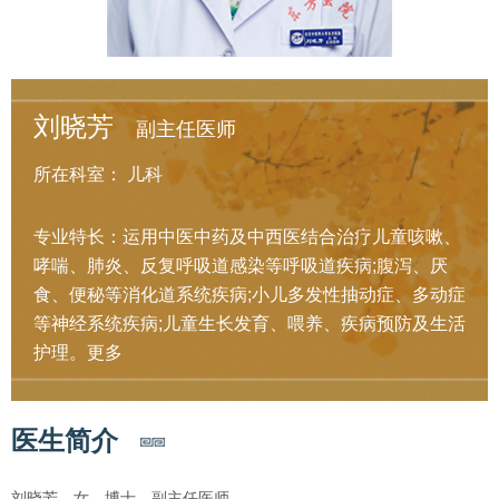
刘晓芳
副主任医师
所在科室：
儿科
专业特长：运用中医中药及中西医结合治疗儿童咳嗽、
哮喘、肺炎、反复呼吸道感染等呼吸道疾病;腹泻、厌
食、便秘等消化道系统疾病;小儿多发性抽动症、多动症
等神经系统疾病;儿童生长发育、喂养、疾病预防及生活
护理。
更多
医生简介
刘晓芳，女，博士，副主任医师。