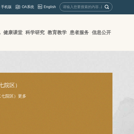
English
手机版
OA系统
地
健康课堂
科学研究
教育教学
患者服务
信息公开
七院区）
二七院区）
更多