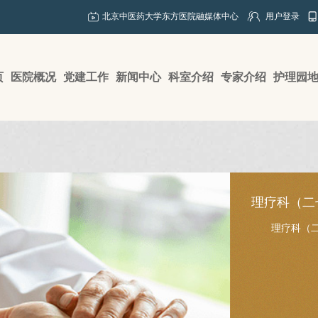
北京中医药大学东方医院融媒体中心
用户登录
页
医院概况
党建工作
新闻中心
科室介绍
专家介绍
护理园
理疗科（二
理疗科（