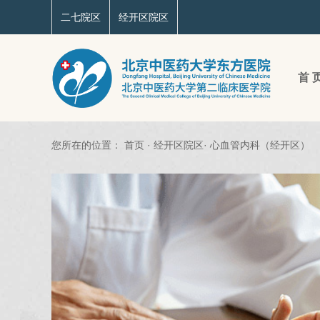
二七院区
经开区院区
首 
您所在的位置：
首页
·
经开区院区
·
心血管内科（经开区）