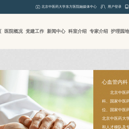
北京中医药大学东方医院融媒体中心
用户登录
页
医院概况
党建工作
新闻中心
科室介绍
专家介绍
护理园
心血管内科
北京中医
科、国家中医
位、国家中医
北京中医药大
和人才梯队及