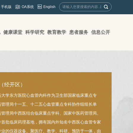
English
手机版
OA系统
地
健康课堂
科学研究
教育教学
患者服务
信息公开
（经开区）
药大学东方医院心血管内科作为卫生部国家临床重点专
药管理局十一五、十二五心血管重点专科协作组组长单
药管理局中西医结合临床重点学科、国家中医药管理局、
学首批临床药理基地，拥有国内外知名中西医心血管专家
专业的仪器设备。聚医疗、教学、科研、预防于一体，由