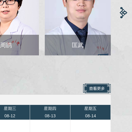
匡武
赵海滨
星期三
星期四
星期五
08-12
08-13
08-14