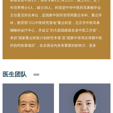
家级名老中医1人，知名专家2人;博士2人，硕士8人。近十
年培养博士4人，硕士30人。科室是中华中医药耳鼻喉学会
主任委员所在单位，是国家中医药管理局重点专科、重点学
科，教育部“211中医研究基地”重点科室，北京市中医耳鼻
咽喉科诊疗中心，并设立“刘大新国家级名老中医工作室”，
承担“国家重点研发计划研究专项”及“国家中管局京津冀中医
药协同发展项目”，在全国业内具有重要的影响力…
更多
医生团队