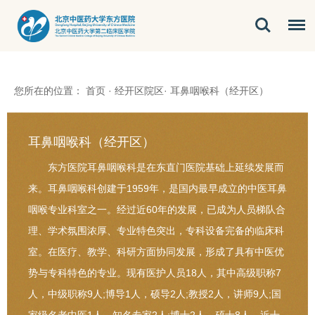
您所在的位置：
首页
·
经开区院区
·
耳鼻咽喉科（经开区）
耳鼻咽喉科（经开区）
东方医院耳鼻咽喉科是在东直门医院基础上延续发展而
来。耳鼻咽喉科创建于1959年，是国内最早成立的中医耳鼻
咽喉专业科室之一。经过近60年的发展，已成为人员梯队合
理、学术氛围浓厚、专业特色突出，专科设备完备的临床科
室。在医疗、教学、科研方面协同发展，形成了具有中医优
势与专科特色的专业。现有医护人员18人，其中高级职称7
人，中级职称9人;博导1人，硕导2人;教授2人，讲师9人;国