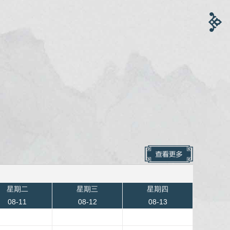
星期二
星期三
星期四
08-11
08-12
08-13