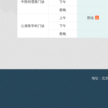
中医特需夜门诊
下午
夜晚
上午
邢佳
心身医学科门诊
下午
夜晚
地址：北京丰