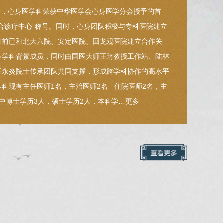
4月，心身医学科荣获中华医学会心身医学分会授予的首
整合诊疗中心”称号。同时，心身团队积极与专科医院建立
目前已和北大六院、安定医院、回龙观医院建立合作关
多学科背景成员，同时由国医大师王琦教授工作站、陆林
王永炎院士传承团队共同支撑，形成跨学科协作的高水平
学科现有主任医师1名，主治医师2名，住院医师2名，主
中博士学历3人，硕士学历2人，本科学…
更多