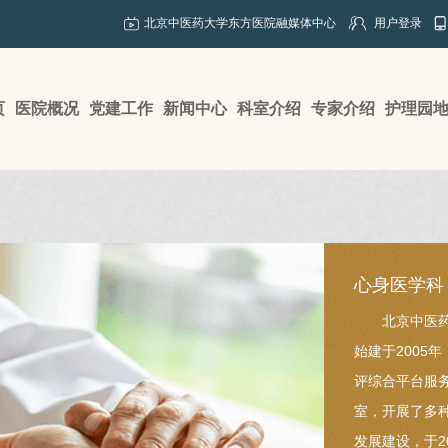
北京中医药大学东方医院融媒体中心
用户登录
页
医院概况
党建工作
新闻中心
科室介绍
专家介绍
护理园
心身医学科
北京中医
始建于2005
评综合平台服务
室，开展了多
发展建设，于2