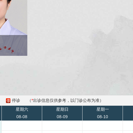
停诊
（
*
出诊信息仅供参考，以门诊公布为准）
星期六
星期日
星期一
08-08
08-09
08-10