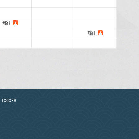
邢佳
邢佳
：100078