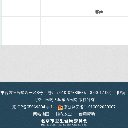
邢佳
台方庄芳星园一区6号 电话：010-67689655（8:00-17:00） 邮编
北京中医药大学东方医院 版权所有
京ICP备05069804号-1
京公网安备11010602050067
网站地图
|
隐私安全
|
使用帮助