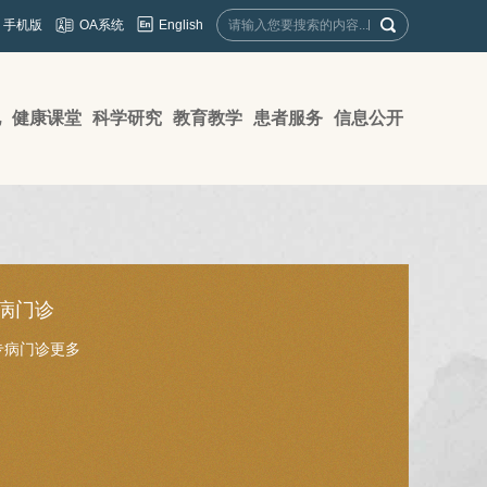
English
手机版
OA系统
地
健康课堂
科学研究
教育教学
患者服务
信息公开
病门诊
专病门诊
更多