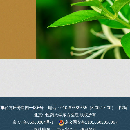
台方庄芳星园一区6号 电话：010-67689655（8:00-17:00） 邮编
北京中医药大学东方医院 版权所有
京ICP备05069804号-1
京公网安备11010602050067
网站地图
|
隐私安全
|
使用帮助