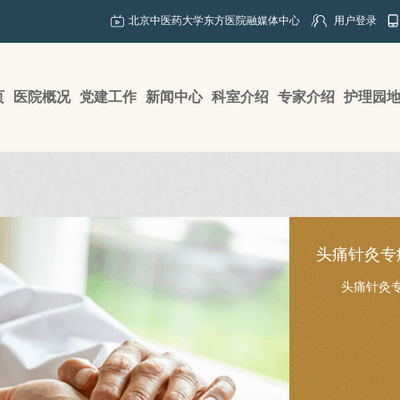
北京中医药大学东方医院融媒体中心
用户登录
页
医院概况
党建工作
新闻中心
科室介绍
专家介绍
护理园
头痛针灸专
头痛针灸