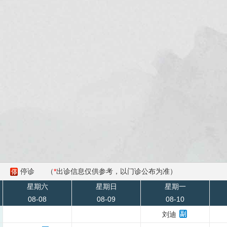
停诊
（
*
出诊信息仅供参考，以门诊公布为准）
星期六
星期日
星期一
08-08
08-09
08-10
刘迪