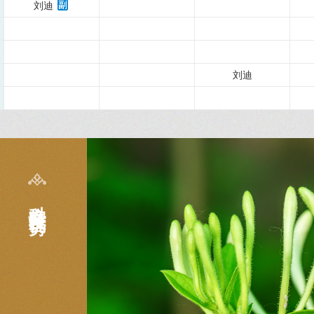
刘迪
刘迪
科室特色及优势