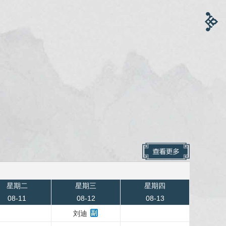
星期二
星期三
星期四
08-11
08-12
08-13
刘迪