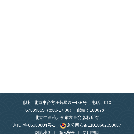
地址：北京丰台方庄芳星园一区6号 电话：010-
67689655（8:00-17:00） 邮编：100078
北京中医药大学东方医院 版权所有
京ICP备05069804号-1
京公网安备11010602050067
网站地图
|
隐私安全
|
使用帮助