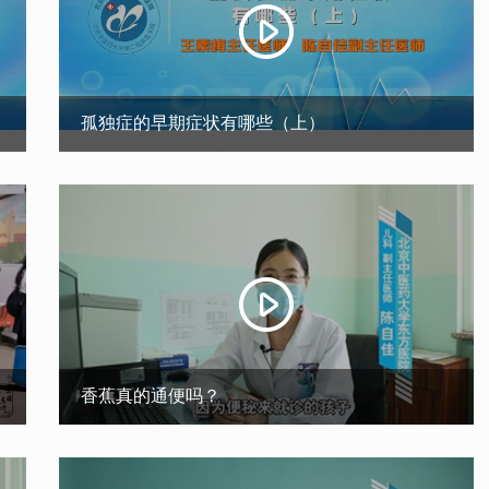
孤独症的早期症状有哪些（上）
香蕉真的通便吗？