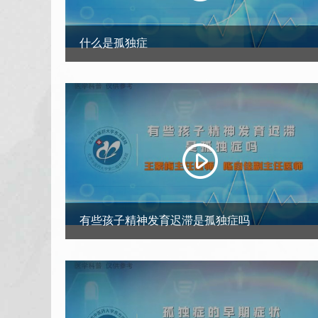
什么是孤独症
有些孩子精神发育迟滞是孤独症吗