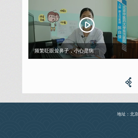
频繁眨眼耸鼻子，小心是病
地址：北京丰