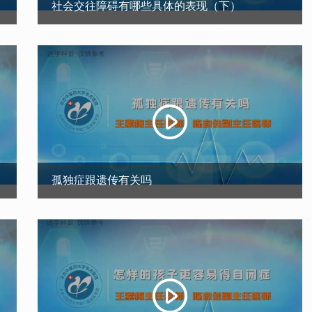
社会交往障碍有哪些具体的表现（下）
孤独症跟遗传有关吗