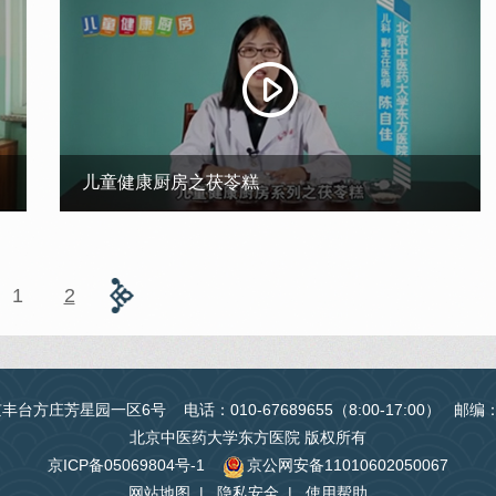
儿童健康厨房之茯苓糕
1
2
台方庄芳星园一区6号 电话：010-67689655（8:00-17:00） 邮编
北京中医药大学东方医院 版权所有
京ICP备05069804号-1
京公网安备11010602050067
网站地图
|
隐私安全
|
使用帮助