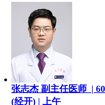
张志杰
副主任医师 |
60
(经开) |
上午