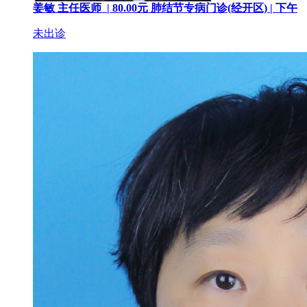
姜敏
主任医师 |
80.00
元
肺结节专病门诊(经开区) |
下午
未出诊