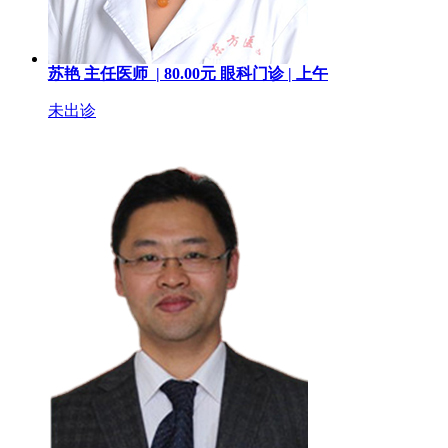
苏艳
主任医师 |
80.00
元
眼科门诊 |
上午
未出诊