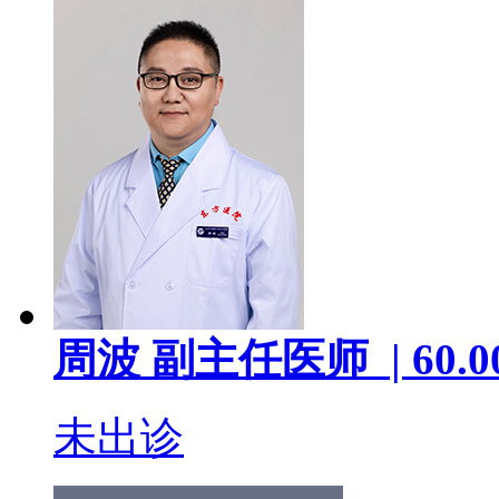
周波
副主任医师 |
60.0
未出诊