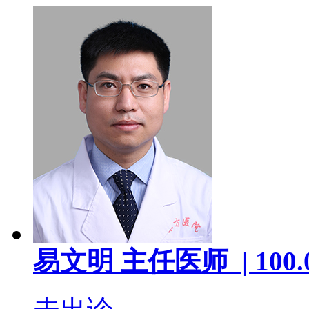
易文明
主任医师 |
100.