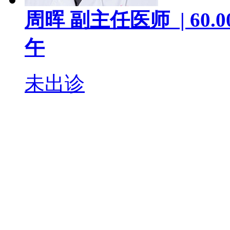
周晖
副主任医师 |
60.0
午
未出诊