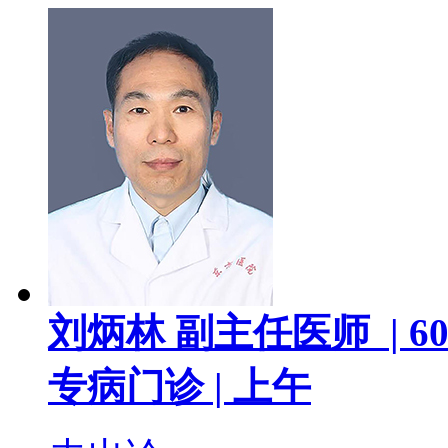
刘炳林
副主任医师 |
60
专病门诊 |
上午