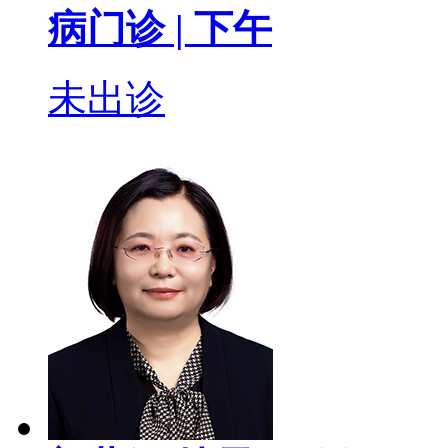
病门诊 |
下午
未出诊