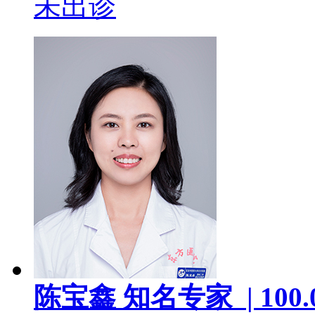
未出诊
陈宝鑫
知名专家 |
100.